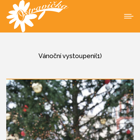
Vánoční vystoupení(1)
You are here: