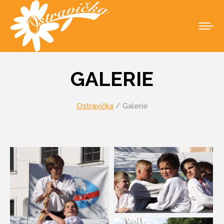
GALERIE
Ostravička
/ Galerie