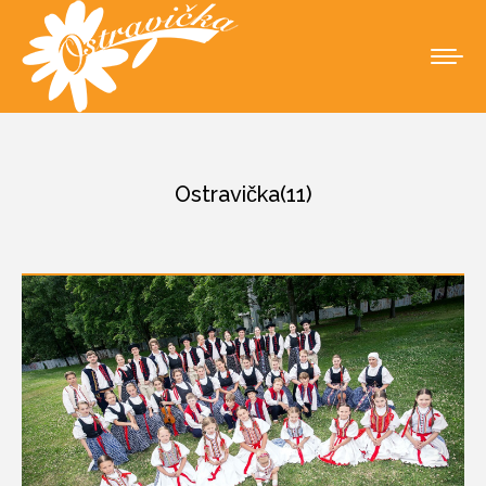
Ostravička(11)
You are here: